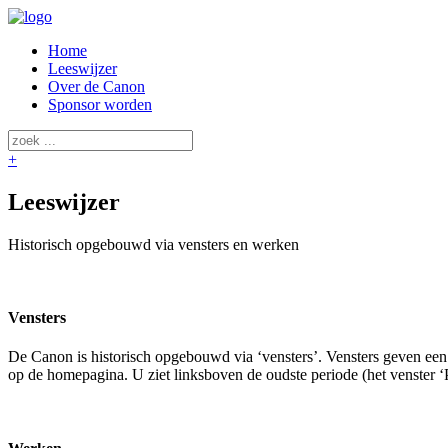
Home
Leeswijzer
Over de Canon
Sponsor worden
+
Leeswijzer
Historisch opgebouwd via vensters en werken
Vensters
De Canon is historisch opgebouwd via ‘vensters’. Vensters geven een
op de homepagina. U ziet linksboven de oudste periode (het venster ‘