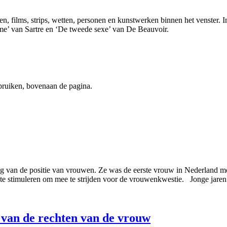
en, films, strips, wetten, personen en kunstwerken binnen het venster. I
me’ van Sartre en ‘De tweede sexe’ van De Beauvoir.
ebruiken, bovenaan de pagina.
ring van de positie van vrouwen. Ze was de eerste vrouw in Nederland m
en te stimuleren om mee te strijden voor de vrouwenkwestie. Jonge jare
 van de rechten van de vrouw