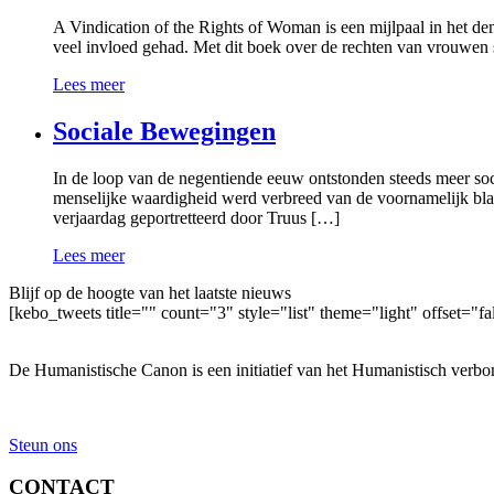
A Vindication of the Rights of Woman is een mijlpaal in het den
veel invloed gehad. Met dit boek over de rechten van vrouwen 
Lees meer
Sociale Bewegingen
In de loop van de negentiende eeuw ontstonden steeds meer so
menselijke waardigheid werd verbreed van de voornamelijk bla
verjaardag geportretteerd door Truus […]
Lees meer
Blijf op de hoogte van het laatste nieuws
[kebo_tweets title="" count="3" style="list" theme="light" offset="fa
De Humanistische Canon is een initiatief van het Humanistisch verbo
Steun ons
CONTACT