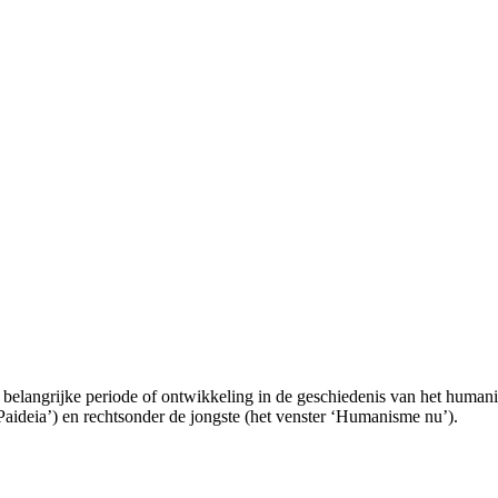
 belangrijke periode of ontwikkeling in de geschiedenis van het huma
Paideia’) en rechtsonder de jongste (het venster ‘Humanisme nu’).