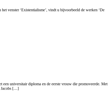
n het venster ‘Existentialisme’, vindt u bijvoorbeeld de werken ‘De
et een universitair diploma en de eerste vrouw die promoveerde. Met
n Jacobs […]