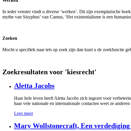
Werken
In ieder venster vindt u diverse ‘werken’. Dit zijn exemplarische boek
mythe van Sisyphus’ van Camus, ‘Het existentialisme is een humanis
Zoeken
Mocht u specifiek naar iets op zoek zijn dan kunt u de zoekfunctie g
Zoekresultaten voor 'kiesrecht'
Aletta Jacobs
Haar hele leven heeft Aletta Jacobs zich ingezet voor verbete
haar vele nationale en internationale contacten weet ze ander
Lees meer
Mary Wollstonecraft, Een verdediging