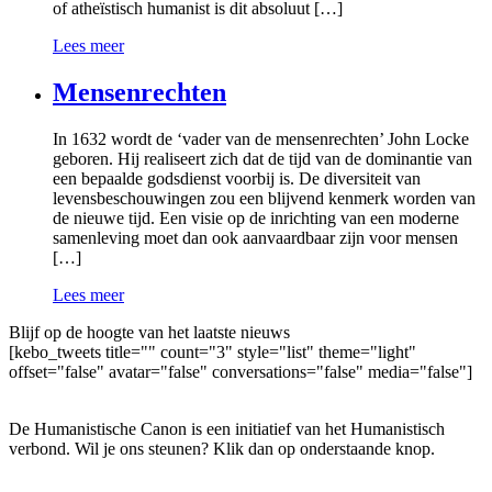
of atheïstisch humanist is dit absoluut […]
Lees meer
Mensenrechten
In 1632 wordt de ‘vader van de mensenrechten’ John Locke
geboren. Hij realiseert zich dat de tijd van de dominantie van
een bepaalde godsdienst voorbij is. De diversiteit van
levensbeschouwingen zou een blijvend kenmerk worden van
de nieuwe tijd. Een visie op de inrichting van een moderne
samenleving moet dan ook aanvaardbaar zijn voor mensen
[…]
Lees meer
Blijf op de hoogte van het laatste nieuws
[kebo_tweets title="" count="3" style="list" theme="light"
offset="false" avatar="false" conversations="false" media="false"]
De Humanistische Canon is een initiatief van het Humanistisch
verbond. Wil je ons steunen? Klik dan op onderstaande knop.