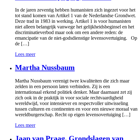
In de jaren zeventig hebben humanisten zich ingezet voor het
tot stand komen van Artikel 1 van de Nederlandse Grondwet.
Deze trad in 1983 in werking. Artikel 1 is voor humanisten
niet alleen belangrijk vanwege het gelijkheidsbeginsel en het
discriminatieverbod maar ook om een andere reden: de
emancipatie van de niet-godsdienstige levensovertuiging. Op
de […]
Lees meer
Martha Nussbaum
Martha Nussbaum verenigt twee kwaliteiten die zich maar
zelden in een persoon laten verbinden. Zij is een
internationaal erkend politiek denker. Maar daarnaast zet zij
zich ook in de praktijk in voor sociale rechtvaardigheid
wereldwijd, voor intensiever en respectvoller uitwisseling
tussen culturen en continenten en voor een nieuwe moraal van
wereldburgerschap. Recht op eigen levensovertuiging […]
Lees meer
Jaap van Praag, Grondslagen van