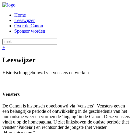
Home
Leeswijzer
Over de Canon
Sponsor worden
+
Leeswijzer
Historisch opgebouwd via vensters en werken
Vensters
De Canon is historisch opgebouwd via ‘vensters’. Vensters geven
een belangrijke periode of ontwikkeling in de geschiedenis van het
humanisme weer en vormen de ‘ingang’ in de Canon. Deze vensters
vindt u op de homepagina. U ziet linksboven de oudste periode (het
venster ‘Paideia’) en rechtsonder de jongste (het venster
‘Humanisme nu’).