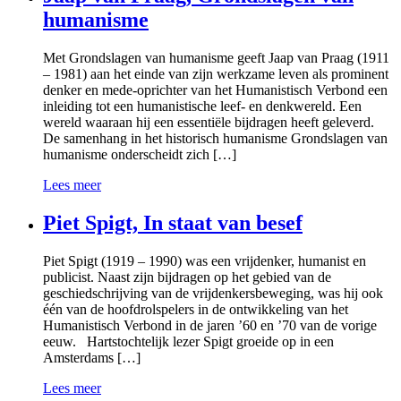
humanisme
Met Grondslagen van humanisme geeft Jaap van Praag (1911
– 1981) aan het einde van zijn werkzame leven als prominent
denker en mede-oprichter van het Humanistisch Verbond een
inleiding tot een humanistische leef- en denkwereld. Een
wereld waaraan hij een essentiële bijdragen heeft geleverd.
De samenhang in het historisch humanisme Grondslagen van
humanisme onderscheidt zich […]
Lees meer
Piet Spigt, In staat van besef
Piet Spigt (1919 – 1990) was een vrijdenker, humanist en
publicist. Naast zijn bijdragen op het gebied van de
geschiedschrijving van de vrijdenkersbeweging, was hij ook
één van de hoofdrolspelers in de ontwikkeling van het
Humanistisch Verbond in de jaren ’60 en ’70 van de vorige
eeuw. Hartstochtelijk lezer Spigt groeide op in een
Amsterdams […]
Lees meer