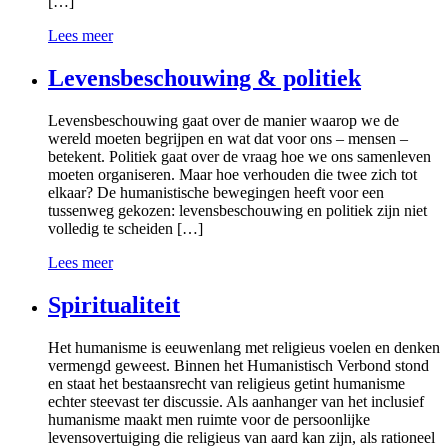
[…]
Lees meer
Levensbeschouwing & politiek
Levensbeschouwing gaat over de manier waarop we de
wereld moeten begrijpen en wat dat voor ons – mensen –
betekent. Politiek gaat over de vraag hoe we ons samenleven
moeten organiseren. Maar hoe verhouden die twee zich tot
elkaar? De humanistische bewegingen heeft voor een
tussenweg gekozen: levensbeschouwing en politiek zijn niet
volledig te scheiden […]
Lees meer
Spiritualiteit
Het humanisme is eeuwenlang met religieus voelen en denken
vermengd geweest. Binnen het Humanistisch Verbond stond
en staat het bestaansrecht van religieus getint humanisme
echter steevast ter discussie. Als aanhanger van het inclusief
humanisme maakt men ruimte voor de persoonlijke
levensovertuiging die religieus van aard kan zijn, als rationeel