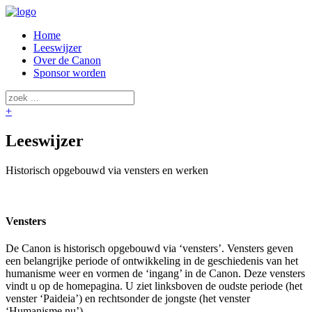
Home
Leeswijzer
Over de Canon
Sponsor worden
+
Leeswijzer
Historisch opgebouwd via vensters en werken
Vensters
De Canon is historisch opgebouwd via ‘vensters’. Vensters geven
een belangrijke periode of ontwikkeling in de geschiedenis van het
humanisme weer en vormen de ‘ingang’ in de Canon. Deze vensters
vindt u op de homepagina. U ziet linksboven de oudste periode (het
venster ‘Paideia’) en rechtsonder de jongste (het venster
‘Humanisme nu’).