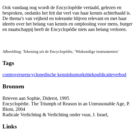
Ook vandaag nog wordt de Encyclopédie vertaald, gelezen en
besproken, ondanks het feit dat veel van haar kennis achterhaald is.
De thema’s van vrijheid en tolerantie blijven relevant en met haar
ideeën over het belang van kennis en ontplooiing voor mens, burger
en maatschappij heeft de Encyclopédie niets aan belang verloren.
Afbeelding: Tekening uit de Encyclopédie, ‘Wiskundige instrumenten’
Tags
controverse
encyclopedische kennis
humor
kritiek
publicatieverbod
Bronnen
Brieven aan Sophie, Diderot, 1995
Encyclopédie. The Triumph of Reason in an Unreasonable Age, P.
Blom, 2004
Radicale Verlichting & Verlichting onder vuur, J. Israel,
Links