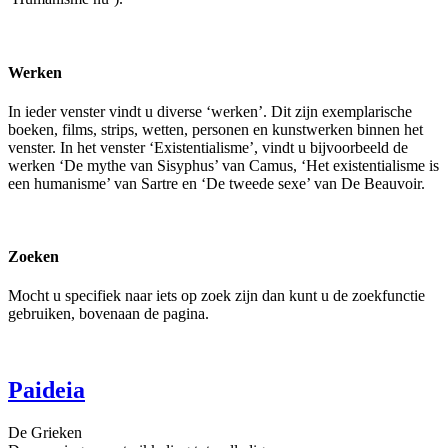
Werken
In ieder venster vindt u diverse ‘werken’. Dit zijn exemplarische
boeken, films, strips, wetten, personen en kunstwerken binnen het
venster. In het venster ‘Existentialisme’, vindt u bijvoorbeeld de
werken ‘De mythe van Sisyphus’ van Camus, ‘Het existentialisme is
een humanisme’ van Sartre en ‘De tweede sexe’ van De Beauvoir.
Zoeken
Mocht u specifiek naar iets op zoek zijn dan kunt u de zoekfunctie
gebruiken, bovenaan de pagina.
Paideia
De Grieken