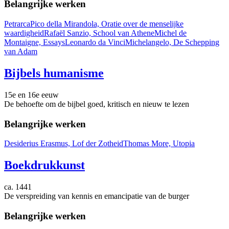
Belangrijke werken
Petrarca
Pico della Mirandola, Oratie over de menselijke
waardigheid
Rafaël Sanzio, School van Athene
Michel de
Montaigne, Essays
Leonardo da Vinci
Michelangelo, De Schepping
van Adam
Bijbels humanisme
15e en 16e eeuw
De behoefte om de bijbel goed, kritisch en nieuw te lezen
Belangrijke werken
Desiderius Erasmus, Lof der Zotheid
Thomas More, Utopia
Boekdrukkunst
ca. 1441
De verspreiding van kennis en emancipatie van de burger
Belangrijke werken