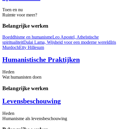
Toen en nu
Ruimte voor meer?
Belangrijke werken
Boeddhisme en humanisme
Leo Apostel, Atheïstische
spiritualiteit
Dalai Lama, Wijsheid voor een moderne wereld
Iris
Murdoch
Etty Hillesum
Humanistische Praktijken
Heden
Wat humanisten doen
Belangrijke werken
Levensbeschouwing
Heden
Humanisme als levensbeschouwing