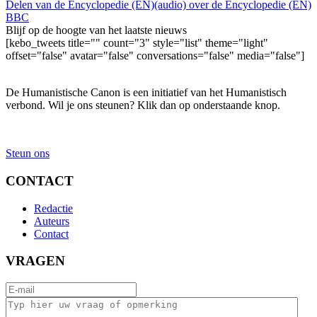
Delen van de Encyclopedie (EN)
(audio) over de Encyclopedie (EN)
BBC
Blijf op de hoogte van het laatste nieuws
[kebo_tweets title="" count="3" style="list" theme="light"
offset="false" avatar="false" conversations="false" media="false"]
De Humanistische Canon is een initiatief van het Humanistisch
verbond. Wil je ons steunen? Klik dan op onderstaande knop.
Steun ons
CONTACT
Redactie
Auteurs
Contact
VRAGEN