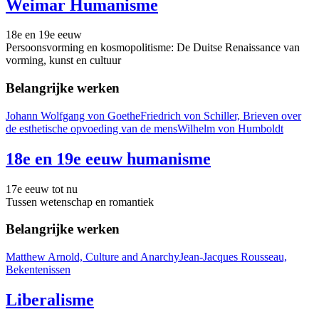
Weimar Humanisme
18e en 19e eeuw
Persoonsvorming en kosmopolitisme: De Duitse Renaissance van
vorming, kunst en cultuur
Belangrijke werken
Johann Wolfgang von Goethe
Friedrich von Schiller, Brieven over
de esthetische opvoeding van de mens
Wilhelm von Humboldt
18e en 19e eeuw humanisme
17e eeuw tot nu
Tussen wetenschap en romantiek
Belangrijke werken
Matthew Arnold, Culture and Anarchy
Jean-Jacques Rousseau,
Bekentenissen
Liberalisme