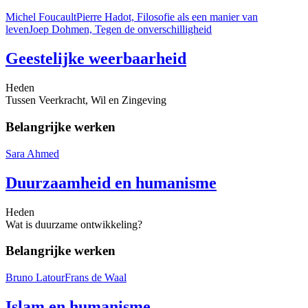
Michel Foucault
Pierre Hadot, Filosofie als een manier van
leven
Joep Dohmen, Tegen de onverschilligheid
Geestelijke weerbaarheid
Heden
Tussen Veerkracht, Wil en Zingeving
Belangrijke werken
Sara Ahmed
Duurzaamheid en humanisme
Heden
Wat is duurzame ontwikkeling?
Belangrijke werken
Bruno Latour
Frans de Waal
Islam en humanisme