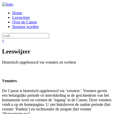
Home
Leeswijzer
Over de Canon
Sponsor worden
+
Leeswijzer
Historisch opgebouwd via vensters en werken
Vensters
De Canon is historisch opgebouwd via ‘vensters’. Vensters geven
een belangrijke periode of ontwikkeling in de geschiedenis van het
humanisme weer en vormen de ‘ingang’ in de Canon. Deze vensters
vindt u op de homepagina. U ziet linksboven de oudste periode (het
venster ‘Paideia’) en rechtsonder de jongste (het venster
‘Humanisme nu’).